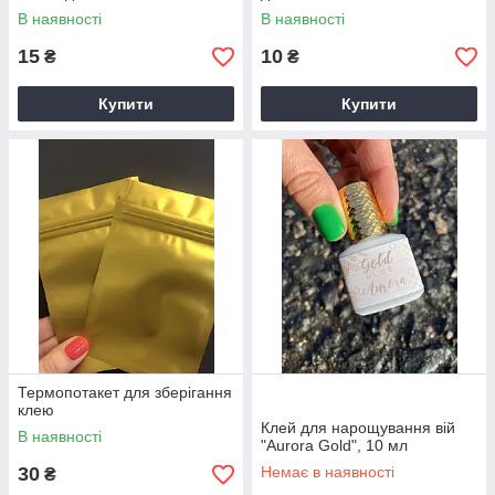
В наявності
В наявності
15
10
₴
₴
Купити
Купити
Термопотакет для зберігання
клею
Клей для нарощування вій
В наявності
"Aurora Gold", 10 мл
30
Немає в наявності
₴