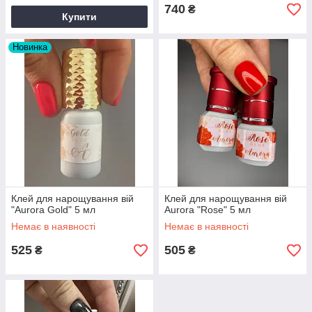
740
₴
Купити
Новинка
Клей для нарощування вій
Клей для нарощування вій
"Aurora Gold" 5 мл
Aurora "Rose" 5 мл
Немає в наявності
Немає в наявності
525
505
₴
₴