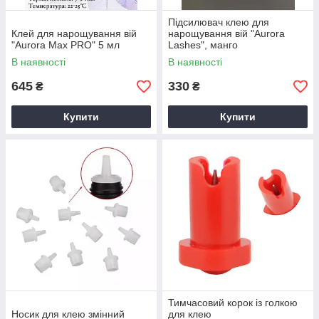
Підсилювач клею для
Клей для нарощування вій
нарощування вій "Aurora
"Aurora Max PRO" 5 мл
Lashes", манго
В наявності
В наявності
645
330
₴
₴
Купити
Купити
Тимчасовий корок із голкою
Носик для клею змінний
для клею