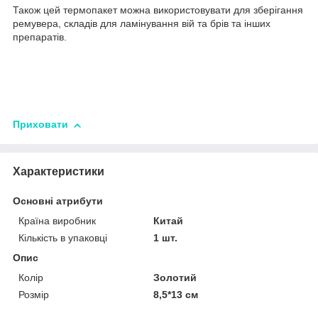
Також цей термопакет можна використовувати для зберігання
ремувера, складів для ламінування вій та брів та інших
препаратів.
Приховати
Характеристики
Основні атрибути
Країна виробник
Китай
Кількість в упаковці
1 шт.
Опис
Колір
Золотий
Розмір
8,5*13 см