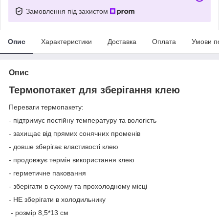
Замовлення під захистом
Опис
Характеристики
Доставка
Оплата
Умови п
Опис
Термопотакет для зберігання клею
Переваги термопакету:
- підтримує постійну температуру та вологість
- захищає від прямих сонячних променів
- довше зберігає властивості клею
- продовжує термін використання клею
- герметичне паковання
- зберігати в сухому та прохолодному місці
- НЕ зберігати в холодильнику
- розмір 8,5*13 см