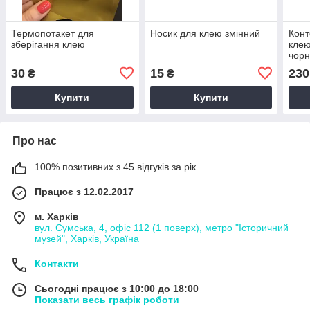
Термопотакет для
Носик для клею змінний
Конт
зберігання клею
клею
чор
30
15
230
₴
₴
Купити
Купити
Про нас
100% позитивних з 45 відгуків за рік
Працює з 12.02.2017
м. Харків
вул. Сумська, 4, офіс 112 (1 поверх), метро "Історичний
музей", Харків, Україна
Контакти
Сьогодні працює з 10:00 до 18:00
Показати весь графік роботи