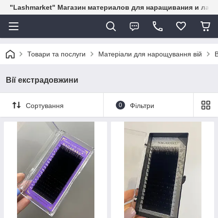
"Lashmarket" Магазин материалов для наращивания и лам
Товари та послуги
Матеріали для нарощування вій
Вії екстрадовжини
Сортування
0
Фільтри