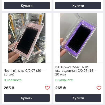
Купити
Купити
Вії "NAGARAKU", мікс
Чорні вії, мікс С/0,07 (20 —
екстрадовжин С/0,07 (16 —
25 мм)
20 мм)
В наявності
В наявності
265
265
₴
₴
Купити
Купити