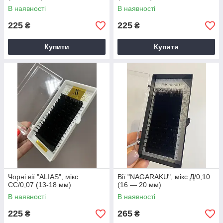
В наявності
В наявності
225
225
₴
₴
Купити
Купити
Чорні вії "ALIAS", мікс
Вії "NAGARAKU", мікс Д/0,10
СС/0,07 (13-18 мм)
(16 — 20 мм)
В наявності
В наявності
225
265
₴
₴