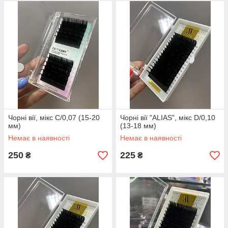
Чорні вії, мікс С/0,07 (15-20
Чорні вії "ALIAS", мікс D/0,10
мм)
(13-18 мм)
Немає в наявності
Немає в наявності
250
225
₴
₴