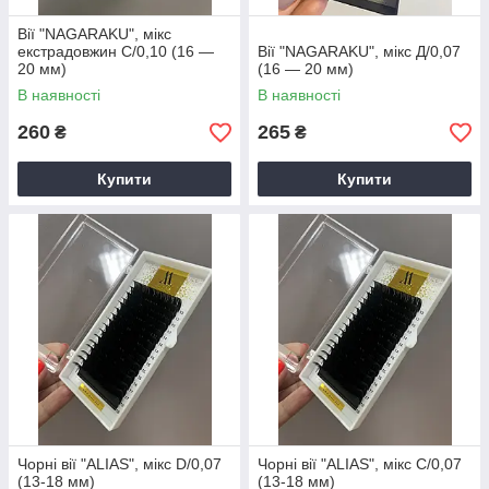
Вії "NAGARAKU", мікс
екстрадовжин С/0,10 (16 —
Вії "NAGARAKU", мікс Д/0,07
20 мм)
(16 — 20 мм)
В наявності
В наявності
260
265
₴
₴
Купити
Купити
Чорні вії "ALIAS", мікс D/0,07
Чорні вії "ALIAS", мікс С/0,07
(13-18 мм)
(13-18 мм)