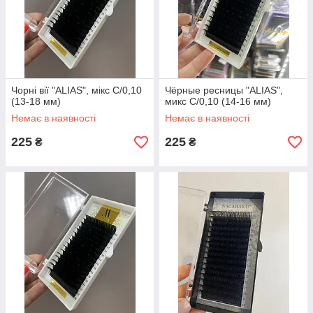
Чорні вії "ALIAS", мікс С/0,10
Чёрные ресницы "ALIAS",
(13-18 мм)
микс С/0,10 (14-16 мм)
Немає в наявності
Немає в наявності
225
225
₴
₴