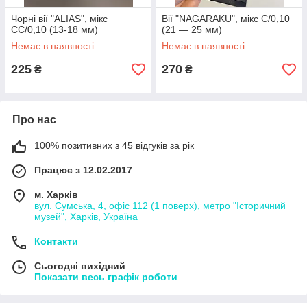
Чорні вії "ALIAS", мікс
Вії "NAGARAKU", мікс С/0,10
СС/0,10 (13-18 мм)
(21 — 25 мм)
Немає в наявності
Немає в наявності
225
270
₴
₴
Про нас
100% позитивних з 45 відгуків за рік
Працює з 12.02.2017
м. Харків
вул. Сумська, 4, офіс 112 (1 поверх), метро "Історичний
музей", Харків, Україна
Контакти
Сьогодні вихідний
Показати весь графік роботи