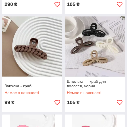
290
105
₴
₴
Шпилька — краб для
Заколка - краб
волосся, чорна
Немає в наявності
Немає в наявності
99
105
₴
₴