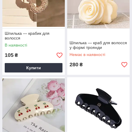
Шпилька — крабик для
волосся
Шпилька — краб для волосся
В наявності
у формі троянди
105
Немає в наявності
₴
280
₴
Купити