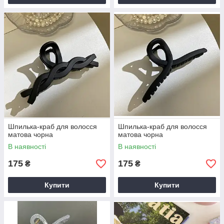
Шпилька-краб для волосся
Шпилька-краб для волосся
матова чорна
матова чорна
В наявності
В наявності
175
175
₴
₴
Купити
Купити