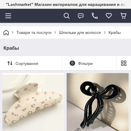
"Lashmarket" Магазин материалов для наращивания и лам
Товари та послуги
Шпильки для волосся
Крабы
Крабы
Сортування
0
Фільтри