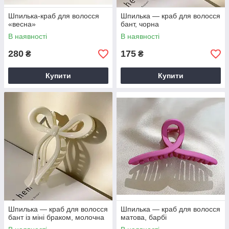
Шпилька-краб для волосся
Шпилька — краб для волосся
«весна»
бант, чорна
В наявності
В наявності
280
175
₴
₴
Купити
Купити
Шпилька — краб для волосся
Шпилька — краб для волосся
бант із міні браком, молочна
матова, барбі