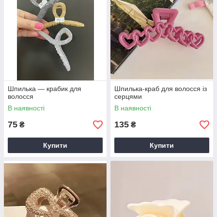
Шпилька — крабик для
Шпилька-краб для волосся із
волосся
серцями
В наявності
В наявності
75
135
₴
₴
Купити
Купити