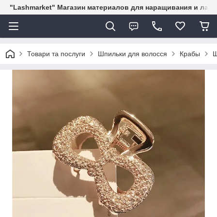
"Lashmarket" Магазин материалов для наращивания и лам
Товари та послуги
Шпильки для волосся
Крабы
Ш