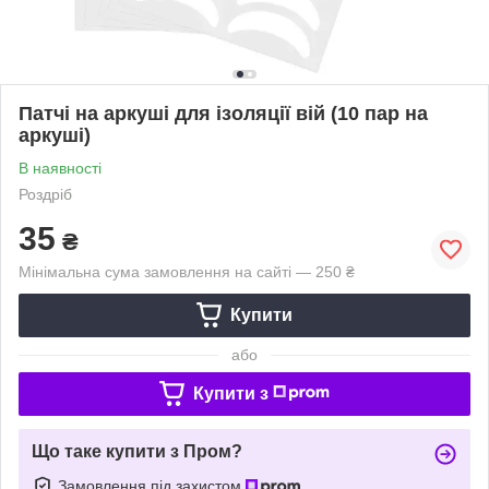
Патчі на аркуші для ізоляції вій (10 пар на
аркуші)
В наявності
Роздріб
35
₴
Мінімальна сума замовлення на сайті — 250 ₴
Купити
або
Купити з
Що таке купити з Пром?
Замовлення під захистом