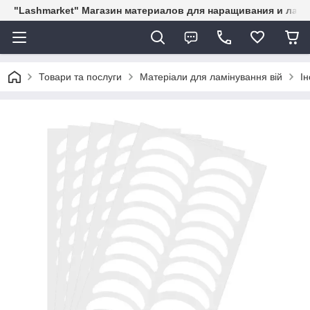
"Lashmarket" Магазин материалов для наращивания и лам
Товари та послуги
Матеріали для ламінування вій
Ін