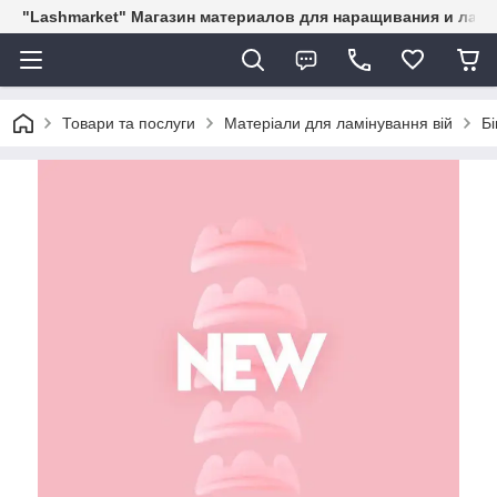
"Lashmarket" Магазин материалов для наращивания и лам
Товари та послуги
Матеріали для ламінування вій
Бі