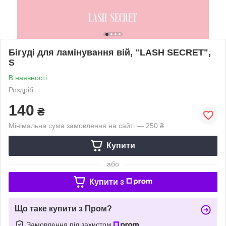
Бігуді для ламінування вій, "LASH SECRET",
S
В наявності
Роздріб
140
₴
Мінімальна сума замовлення на сайті — 250 ₴
Купити
або
Купити з
Що таке купити з Пром?
Замовлення під захистом