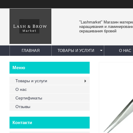
"Lashmarket" Магазин матер
наращивания и ламинировани
окрашивания бровей
ГЛАВНАЯ
ТОВАРЫ И УСЛУГИ
О НАС
Товары и услуги
О нас
Сертификаты
Отзывы
Контакти