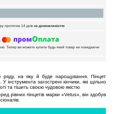
ру протягом 14 днів
за домовленістю
тежі. Тепер ви можете купити будь-який товар не покидаючи
го ряду, на яку й буде нарощування. Пінцет
 У інструмента загострені кінчики, які щільно
ті та тішить своєю чудовою якістю
.
ед рівних пінцетів марки «Vetus», він здобув
сіоналів.