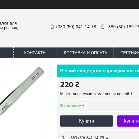
иалов для
+380 (50) 641-14-78
+380 (50) 189-2
я ресниц,
КОНТАКТЫ
ДОСТАВКА И ОПЛАТА
СЕРТИФ
Рівний пінцет для нарощування вій
220 ₴
Мінімальна сума замовлення на сайті — 
В наявності
Купити
Купити
+380 (50) 641-14-78