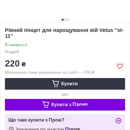
Рівний пінцет для нарощування вій Vetus "st-
11"
В наявності
Роздріб
220
₴
Мінімальна сума замовлення на сайті — 250 ₴
Купити
або
Купити з
Що таке купити з Пром?
Замовлення під захистом