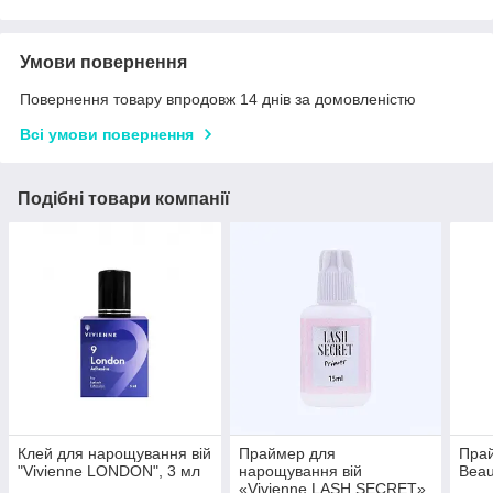
Умови повернення
Повернення товару впродовж 14 днів за домовленістю
Всі умови повернення
Подібні товари компанії
Клей для нарощування вій
Праймер для
Прай
"Vivienne LONDON", 3 мл
нарощування вій
Beau
«Vivienne LASH SECRET»,