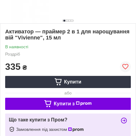
Активатор — праймер 2 в 1 для нарощування
вій "Vivienne", 15 мл
В наявності
Роздріб
335
₴
Купити
або
Купити з
Що таке купити з Пром?
Замовлення під захистом