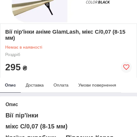
Вії пір'їнки аніме GlamLash, мікс С/0,07 (8-15
мм)
Немає в наявності
Роздріб
295
₴
Опис
Доставка
Оплата
Умови повернення
Опис
Вії пір'їнки
мікс С/0,07 (8-15 мм)