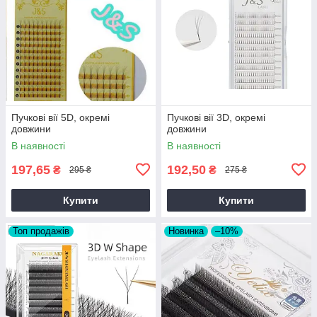
Пучкові вії 5D, окремі
Пучкові вії 3D, окремі
довжини
довжини
В наявності
В наявності
197,65
192,50
₴
₴
295 ₴
275 ₴
Купити
Купити
Топ продажів
Новинка
–10%