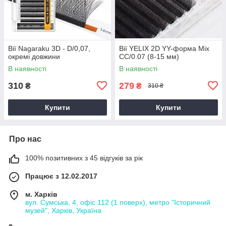
Вії Nagaraku 3D - D/0,07,
Вії YELIX 2D YY-форма Mix
окремі довжини
CC/0.07 (8-15 мм)
В наявності
В наявності
310
279
₴
₴
310 ₴
Купити
Купити
Про нас
100% позитивних з 45 відгуків за рік
Працює з 12.02.2017
м. Харків
вул. Сумська, 4, офіс 112 (1 поверх), метро "Історичний
музей", Харків, Україна