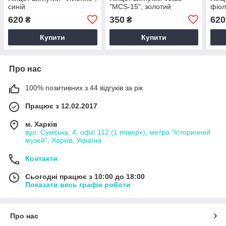
синій
"MCS-15", золотий
фіол
620
350
620
₴
₴
Купити
Купити
Про нас
100% позитивних з 44 відгуків за рік
Працює з 12.02.2017
м. Харків
вул. Сумська, 4, офіс 112 (1 поверх), метро "Історичний
музей", Харків, Україна
Контакти
Сьогодні працює з 10:00 до 18:00
Показати весь графік роботи
Про нас