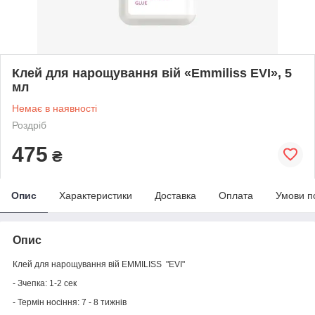
Клей для нарощування вій «Emmiliss EVI», 5
мл
Немає в наявності
Роздріб
475
₴
Опис
Характеристики
Доставка
Оплата
Умови п
Опис
Клей для нарощування вій EMMILISS "EVI"
- Зчепка: 1-2 сек
- Термін носіння: 7 - 8 тижнів