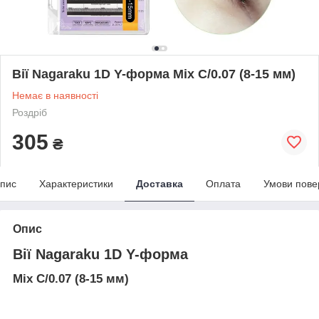
Вії Nagaraku 1D Y-форма Mix C/0.07 (8-15 мм)
Немає в наявності
Роздріб
305
₴
пис
Характеристики
Доставка
Оплата
Умови пове
Опис
Вії Nagaraku 1D Y-форма
Mix C/0.07 (8-15 мм)