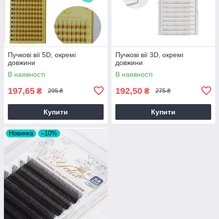
Пучкові вії 5D, окремі
Пучкові вії 3D, окремі
довжини
довжини
В наявності
В наявності
197,65
192,50
₴
₴
295 ₴
275 ₴
Купити
Купити
Новинка
–10%