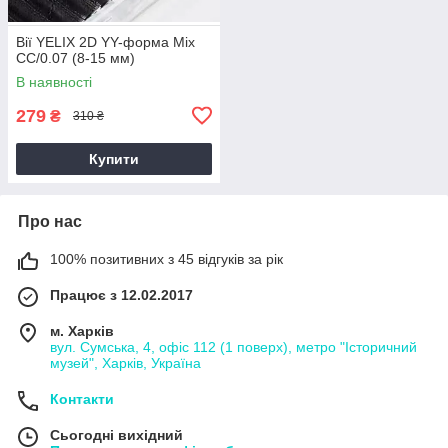
Вії YELIX 2D YY-форма Mix
CC/0.07 (8-15 мм)
В наявності
279
₴
310 ₴
Купити
Про нас
100% позитивних з 45 відгуків за рік
Працює з 12.02.2017
м. Харків
вул. Сумська, 4, офіс 112 (1 поверх), метро "Історичний
музей", Харків, Україна
Контакти
Сьогодні вихідний