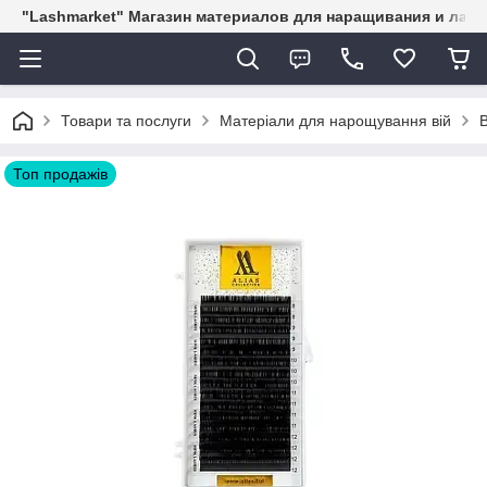
"Lashmarket" Магазин материалов для наращивания и лам
Товари та послуги
Матеріали для нарощування вій
Топ продажів