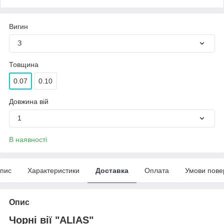
Вигин
З
Товщина
0.07
0.10
Довжина вій
1
В наявності
пис
Характеристики
Доставка
Оплата
Умови пове
Опис
Чорні вії "ALIAS"