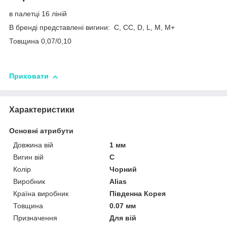
в палетці 16 ліній
В бренді представлені вигини: С, СС, D, L, М, М+
Товщина 0,07/0,10
Приховати
Характеристики
Основні атрибути
Довжина вій
1 мм
Вигин вій
C
Колір
Чорний
Виробник
Alias
Країна виробник
Південна Корея
Товщина
0.07 мм
Призначення
Для вій