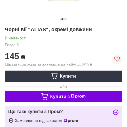
Чорні вії "ALIAS", окремі довжини
В наявності
Роздріб
145
₴
Мінімальна сума замовлення на сайті — 250 ₴
Купити
або
Купити з
Що таке купити з Пром?
Замовлення під захистом