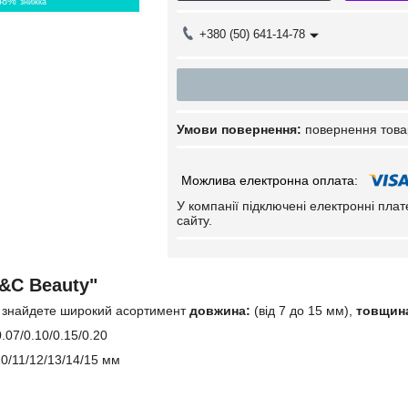
48%
+380 (50) 641-14-78
повернення това
У компанії підключені електронні пла
сайту.
S&C Beauty"
ви знайдете широкий асортимент
довжина:
(від 7 до 15 мм),
товщин
.07/0.10/0.15/0.20
10/11/12/13/14/15 мм