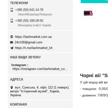
–
+380 (50) 641-14-78
Viber/WhatsApp/Telegram
+380 (50) 189-28-50
Менеджер в місті Харків
https://lashmarket.com.ua
24ch30@gmail.com
https://t.me/lashmarket_kh
ІНШІ ВИДИ ЗВ'ЯЗКУ
Instagram
https://instagram.com/lashmarket_com_ua
Чорні вії "
У цій марці вій 
вул. Сумська, 4, офіс 112 (1 поверх),
- товщини: 0.05/0
метро "Історичний музей", Харків,
Україна
- довжини: 7/8/9/