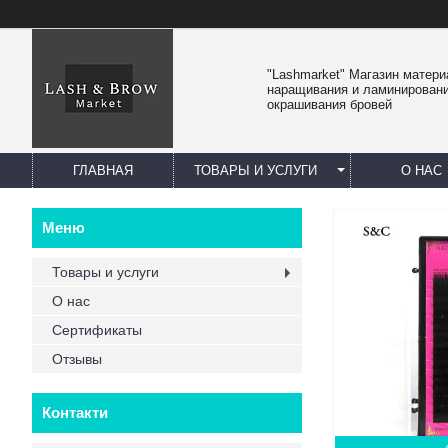
"Lashmarket" Магазин матер
наращивания и ламинировани
окрашивания бровей
ГЛАВНАЯ
ТОВАРЫ И УСЛУГИ
О НАС
Товары и услуги
О нас
Сертификаты
Отзывы
Контакти