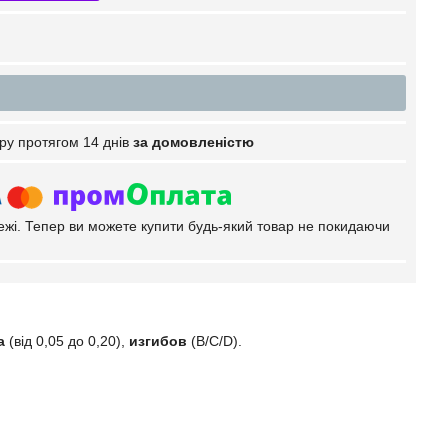
ру протягом 14 днів
за домовленістю
тежі. Тепер ви можете купити будь-який товар не покидаючи
а
(від 0,05 до 0,20),
изгибов
(B/C/D).