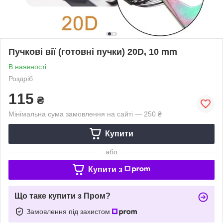
Пучкові вії (готовні пучки) 20D, 10 mm
В наявності
Роздріб
115
₴
Мінімальна сума замовлення на сайті — 250 ₴
Купити
або
Купити з
Що таке купити з Пром?
Замовлення під захистом