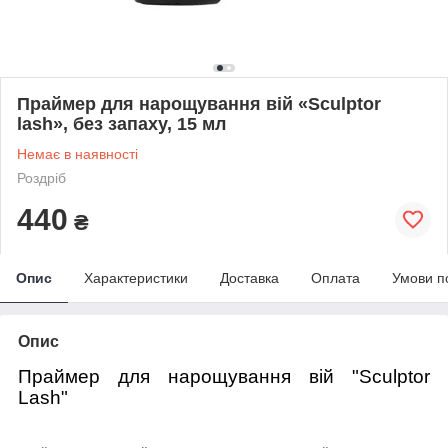
Праймер для нарощування вій «Sculptor
lash», без запаху, 15 мл
Немає в наявності
Роздріб
440
₴
Опис
Характеристики
Доставка
Оплата
Умови п
Опис
Праймер для нарощування вій "Sculptor
Lash"