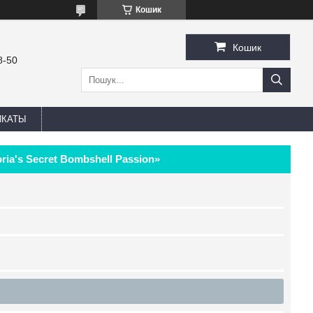
Кошик
Кошик
8-50
ИКАТЫ
ia's Secret Bombshell Passion»