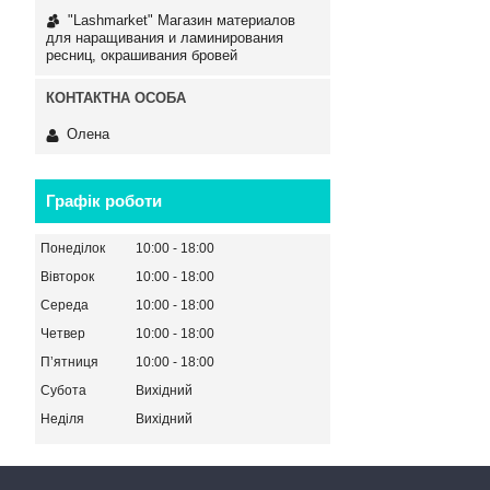
"Lashmarket" Магазин материалов
для наращивания и ламинирования
ресниц, окрашивания бровей
Олена
Графік роботи
Понеділок
10:00
18:00
Вівторок
10:00
18:00
Середа
10:00
18:00
Четвер
10:00
18:00
Пʼятниця
10:00
18:00
Субота
Вихідний
Неділя
Вихідний