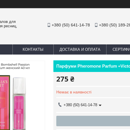
иалов для
+380 (50) 641-14-78
+380 (50) 189-2
я ресниц,
КОНТАКТЫ
ДОСТАВКА И ОПЛАТА
СЕРТИФ
Парфуми Pheromone Parfum «Victor
275 ₴
Немає в наявності
+380 (50) 641-14-78