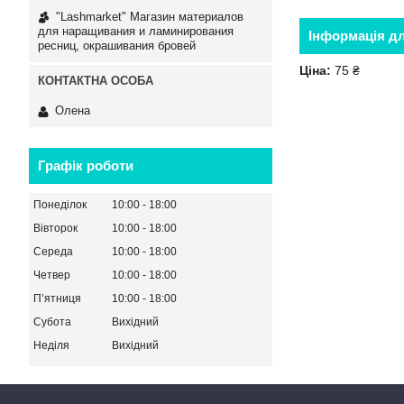
"Lashmarket" Магазин материалов
для наращивания и ламинирования
Інформація д
ресниц, окрашивания бровей
Ціна:
75 ₴
Олена
Графік роботи
Понеділок
10:00
18:00
Вівторок
10:00
18:00
Середа
10:00
18:00
Четвер
10:00
18:00
Пʼятниця
10:00
18:00
Субота
Вихідний
Неділя
Вихідний