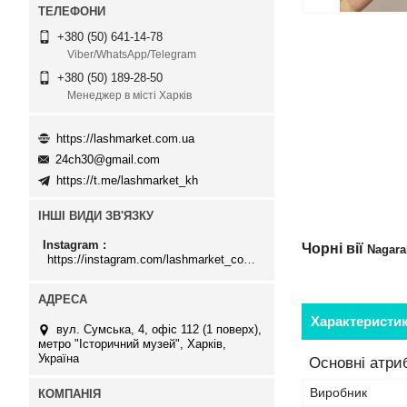
+380 (50) 641-14-78
Viber/WhatsApp/Telegram
+380 (50) 189-28-50
Менеджер в місті Харків
https://lashmarket.com.ua
24ch30@gmail.com
https://t.me/lashmarket_kh
ІНШІ ВИДИ ЗВ'ЯЗКУ
Instagram
Чорні вії
Nagara
https://instagram.com/lashmarket_com_ua
Характеристи
вул. Сумська, 4, офіс 112 (1 поверх),
метро "Історичний музей", Харків,
Україна
Основні атри
Виробник