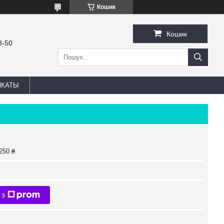
Кошик
Кошик
8-50
ИКАТЫ
250 ₴
 з