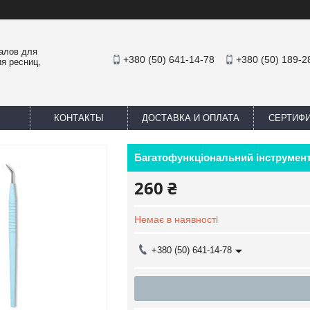
иалов для
+380 (50) 641-14-78
+380 (50) 189-2
я ресниц,
КОНТАКТЫ
ДОСТАВКА И ОПЛАТА
СЕРТИФ
Багатофункціональний інструмент
260 ₴
Немає в наявності
+380 (50) 641-14-78