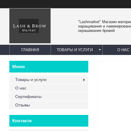
"Lashmarket" Магазин матер
наращивания и ламинировани
окрашивания бровей
ГЛАВНАЯ
ТОВАРЫ И УСЛУГИ
О НАС
Товары и услуги
О нас
Сертификаты
Отзывы
Контакти