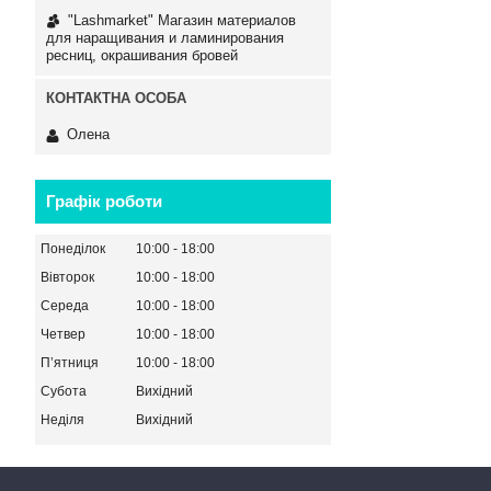
"Lashmarket" Магазин материалов
для наращивания и ламинирования
ресниц, окрашивания бровей
Олена
Графік роботи
Понеділок
10:00
18:00
Вівторок
10:00
18:00
Середа
10:00
18:00
Четвер
10:00
18:00
Пʼятниця
10:00
18:00
Субота
Вихідний
Неділя
Вихідний