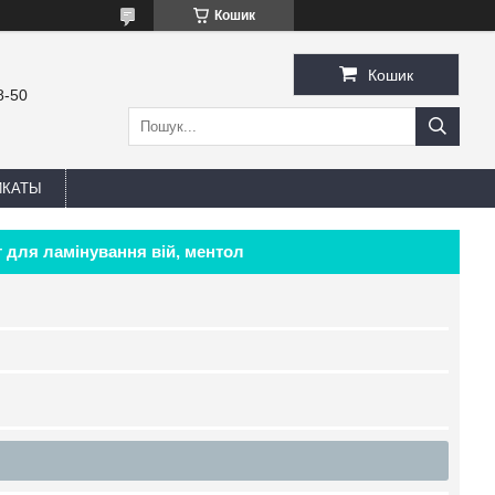
Кошик
Кошик
8-50
ИКАТЫ
 для ламінування вій, ментол