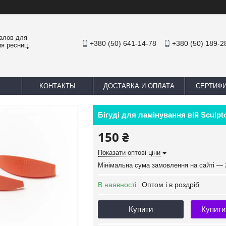
иалов для
+380 (50) 641-14-78
+380 (50) 189-2
я ресниц,
КОНТАКТЫ
ДОСТАВКА И ОПЛАТА
СЕРТИФ
Бігуді для ламінування вій Sculp
150 ₴
Показати оптові ціни
Мінімальна сума замовлення на сайті — 
В наявності
Оптом і в роздріб
Купити
Купити