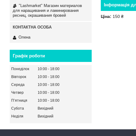
Інформація д
"Lashmarket" Магазин материалов
для наращивания и ламинирования
ресниц, окрашивания бровей
Ціна:
150 ₴
Олена
Графік роботи
Понеділок
10:00
18:00
Вівторок
10:00
18:00
Середа
10:00
18:00
Четвер
10:00
18:00
Пʼятниця
10:00
18:00
Субота
Вихідний
Неділя
Вихідний