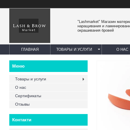
"Lashmarket" Магазин матер
наращивания и ламинировани
окрашивания бровей
ГЛАВНАЯ
ТОВАРЫ И УСЛУГИ
О НАС
Товары и услуги
О нас
Сертификаты
Отзывы
Контакти