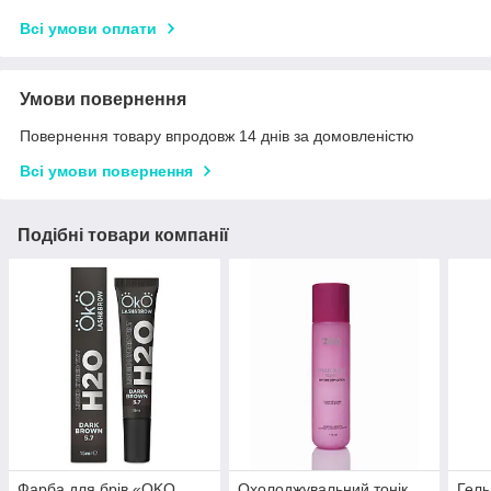
Всі умови оплати
Умови повернення
Повернення товару впродовж 14 днів за домовленістю
Всі умови повернення
Подібні товари компанії
Фарба для брів «OKO
Охолоджувальний тонік
Гель