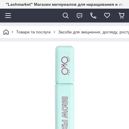
"Lashmarket" Магазин материалов для наращивания и лам
Товари та послуги
Засоби для зміцнення, догляду, росту 