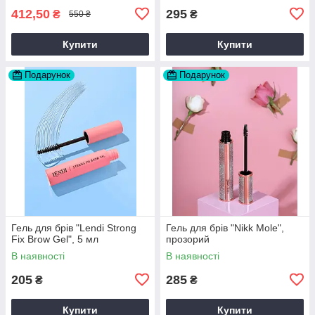
412,50
295
₴
₴
550 ₴
Купити
Купити
Подарунок
Подарунок
Гель для брів "Lendi Strong
Гель для брів "Nikk Mole",
Fix Brow Gel", 5 мл
прозорий
В наявності
В наявності
205
285
₴
₴
Купити
Купити