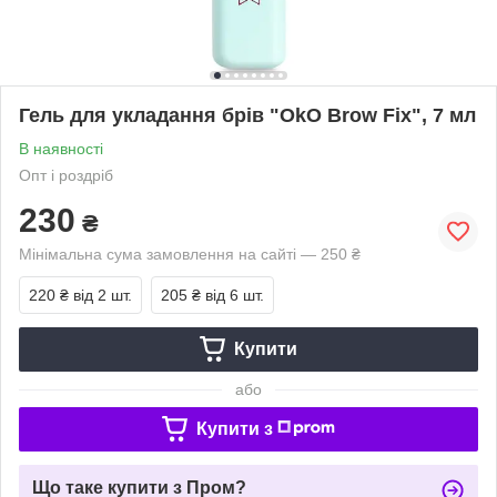
Гель для укладання брів "OkO Brow Fix", 7 мл
В наявності
Опт і роздріб
230
₴
Мінімальна сума замовлення на сайті — 250 ₴
220 ₴
від 2 шт.
205 ₴
від 6 шт.
Купити
або
Купити з
Що таке купити з Пром?