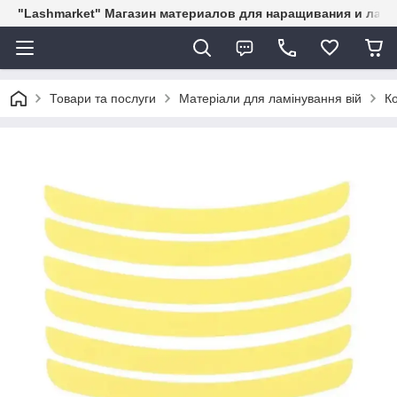
"Lashmarket" Магазин материалов для наращивания и лам
Товари та послуги
Матеріали для ламінування вій
К