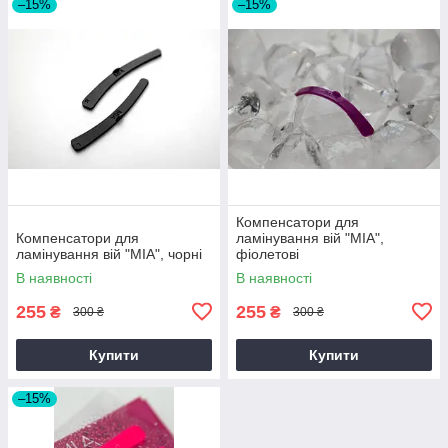
–15%
–15%
Компенсатори для
Компенсатори для
ламінування вій "MIA",
ламінування вій "MIA", чорні
фіолетові
В наявності
В наявності
255
255
₴
₴
300 ₴
300 ₴
Купити
Купити
–15%