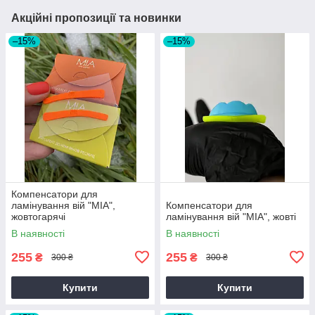
Акційні пропозиції та новинки
–15%
–15%
Компенсатори для
ламінування вій "MIA",
Компенсатори для
жовтогарячі
ламінування вій "MIA", жовті
В наявності
В наявності
255
255
₴
₴
300 ₴
300 ₴
Купити
Купити