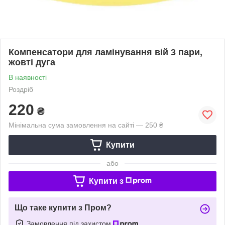
Компенсатори для ламінування вій 3 пари,
жовті дуга
В наявності
Роздріб
220
₴
Мінімальна сума замовлення на сайті — 250 ₴
Купити
або
Купити з
Що таке купити з Пром?
Замовлення під захистом