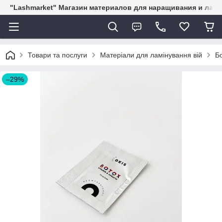
"Lashmarket" Магазин материалов для наращивания и лам
Товари та послуги
Матеріали для ламінування вій
Бо
–29%