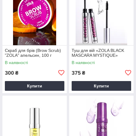
Скраб для брів (Brow Scrub)
Туш для вій «ZOLA BLACK
"ZOLA" апельсин, 100 г
MASCARA MYSTIQUE»
В наявності
В наявності
300
375
₴
₴
Купити
Купити