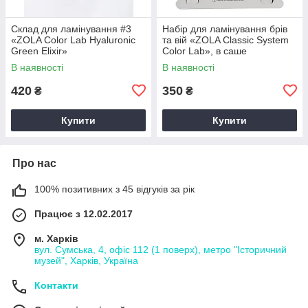
Склад для ламінування #3
Набір для ламінування брів
«ZOLA Color Lab Hyaluronic
та вій «ZOLA Classic System
Green Elixir»
Color Lab», в саше
В наявності
В наявності
420
350
₴
₴
Купити
Купити
Про нас
100% позитивних з 45 відгуків за рік
Працює з 12.02.2017
м. Харків
вул. Сумська, 4, офіс 112 (1 поверх), метро "Історичний
музей", Харків, Україна
Контакти