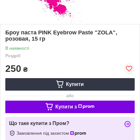
Броу паста PINK Eyebrow Paste "ZOLA",
розовая, 15 гр
В наявності
Роздріб
250
₴
Купити
або
Купити з
Що таке купити з Пром?
Замовлення під захистом