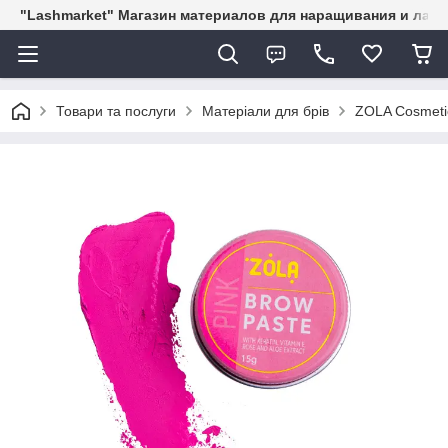
"Lashmarket" Магазин материалов для наращивания и лам
Товари та послуги
Матеріали для брів
ZOLA Cosmeti