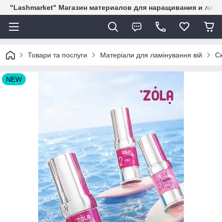
"Lashmarket" Магазин материалов для наращивания и лам
Товари та послуги
Матеріали для ламінування вій
С
NEW