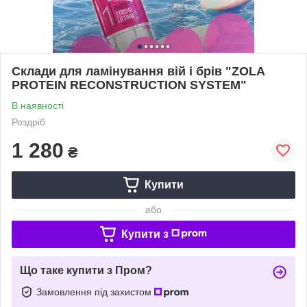
Склади для ламінування вій і брів "ZOLA
PROTEIN RECONSTRUCTION SYSTEM"
В наявності
Роздріб
1 280
₴
Купити
або
Купити з
Що таке купити з Пром?
Замовлення під захистом