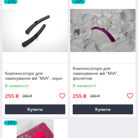
–15%
–15%
Компенсатори для
Компенсатори для
ламінування вій "MIA",
ламінування вій "MIA", чорні
фіолетові
В наявності
В наявності
255
255
₴
₴
300 ₴
300 ₴
Купити
Купити
–15%