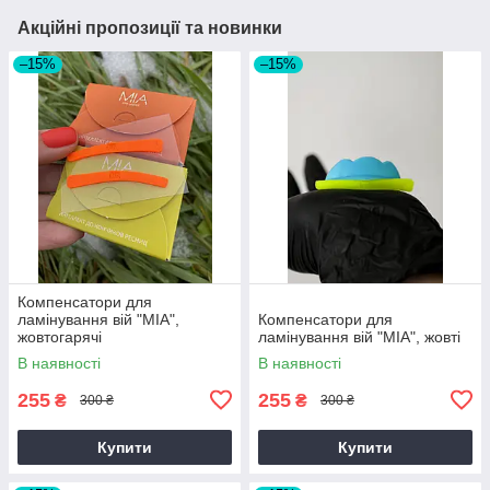
Акційні пропозиції та новинки
–15%
–15%
Компенсатори для
ламінування вій "MIA",
Компенсатори для
жовтогарячі
ламінування вій "MIA", жовті
В наявності
В наявності
255
255
₴
₴
300 ₴
300 ₴
Купити
Купити