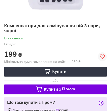
Компенсатори для ламінування вій 3 пари,
чорні
В наявності
Роздріб
199
₴
Мінімальна сума замовлення на сайті — 250 ₴
Купити
або
Купити з
Що таке купити з Пром?
Замовлення під захистом