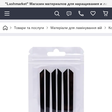
"Lashmarket" Магазин материалов для наращивания и лам
Товари та послуги
Матеріали для ламінування вій
К