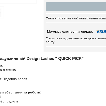
повернення това
У компанії підключені електронні пла
сайту.
ощування вій Design Lashes " QUICK PICK”
ек
 8-9 тижнів
к: Південна Корея
и зберігання та роботи:
%
-25 градусів