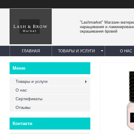
"Lashmarket" Магазин матер
наращивания и ламинировани
окрашивания бровей
ГЛАВНАЯ
ТОВАРЫ И УСЛУГИ
О НАС
Товары и услуги
О нас
Сертификаты
Отзывы
Контакти