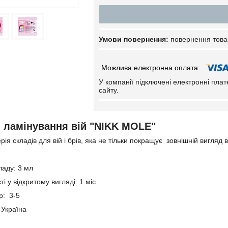
повернення това
У компанії підключені електронні пла
сайту.
 ламінування вій "NIKK MOLE"
рія складів для вій і брів, яка не тільки покращує зовнішній вигляд 
ладу: 3 мл
і у відкритому вигляді: 1 міс
р: 3-5
 Україна