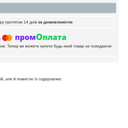
ру протягом 14 днів
за домовленістю
тежі. Тепер ви можете купити будь-який товар не покидаючи
вій, але й повністю їх оздоровлює.