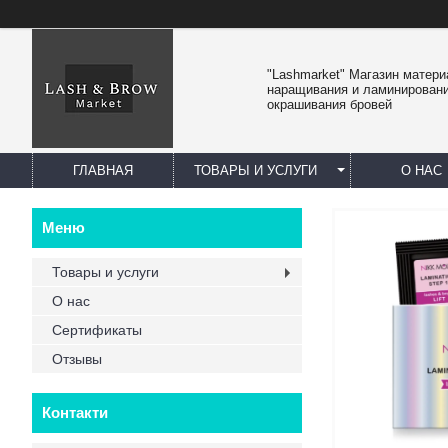
"Lashmarket" Магазин матер
наращивания и ламинировани
окрашивания бровей
ГЛАВНАЯ
ТОВАРЫ И УСЛУГИ
О НАС
Товары и услуги
О нас
Сертификаты
Отзывы
Контакти