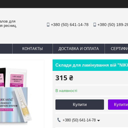
иалов для
+380 (50) 641-14-78
+380 (50) 189-2
я ресниц,
КОНТАКТЫ
ДОСТАВКА И ОПЛАТА
СЕРТИФ
Склади для ламінування вій "NI
315 ₴
В наявності
Купити
Купити
+380 (50) 641-14-78