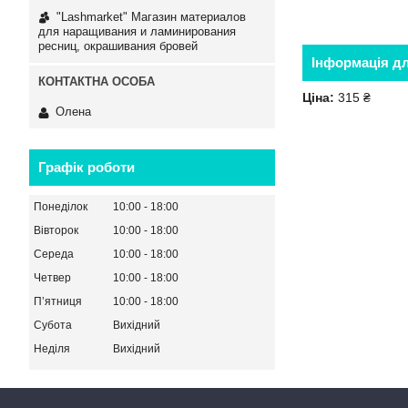
"Lashmarket" Магазин материалов
для наращивания и ламинирования
ресниц, окрашивания бровей
Інформація д
Ціна:
315 ₴
Олена
Графік роботи
Понеділок
10:00
18:00
Вівторок
10:00
18:00
Середа
10:00
18:00
Четвер
10:00
18:00
Пʼятниця
10:00
18:00
Субота
Вихідний
Неділя
Вихідний