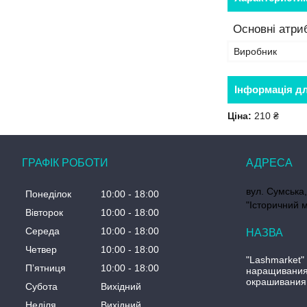
Основні атри
Виробник
Інформація д
Ціна:
210 ₴
ГРАФІК РОБОТИ
вул. Сумська,
Понеділок
10:00
18:00
"Історичний м
Вівторок
10:00
18:00
Середа
10:00
18:00
Четвер
10:00
18:00
"Lashmarket"
Пʼятниця
10:00
18:00
наращивания
окрашивания
Субота
Вихідний
Неділя
Вихідний