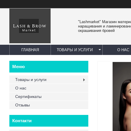
"Lashmarket" Магазин матер
наращивания и ламинировани
окрашивания бровей
ГЛАВНАЯ
ТОВАРЫ И УСЛУГИ
О НАС
Товары и услуги
О нас
Сертификаты
Отзывы
Контакти