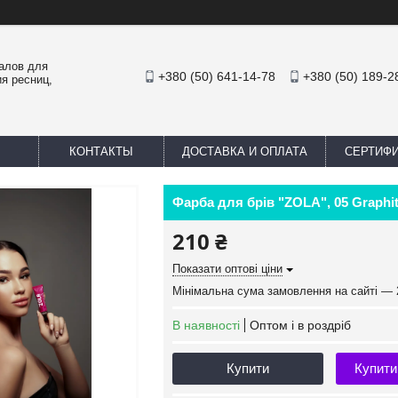
иалов для
+380 (50) 641-14-78
+380 (50) 189-2
я ресниц,
КОНТАКТЫ
ДОСТАВКА И ОПЛАТА
СЕРТИФ
Фарба для брів "ZOLA", 05 Graphi
210 ₴
Показати оптові ціни
Мінімальна сума замовлення на сайті — 
В наявності
Оптом і в роздріб
Купити
Купити