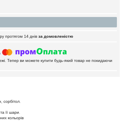
ру протягом 14 днів
за домовленістю
тежі. Тепер ви можете купити будь-який товар не покидаючи
, сорбітол.
та її шари.
ьних кольорів