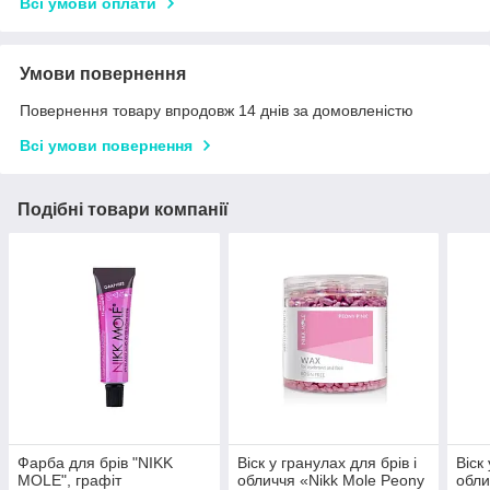
Всі умови оплати
Умови повернення
Повернення товару впродовж 14 днів за домовленістю
Всі умови повернення
Подібні товари компанії
Фарба для брів "NIKK
Віск у гранулах для брів і
Віск
MOLE", графіт
обличчя «Nikk Mole Peony
обли