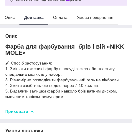
Опис
Доставка
Оплата
Умови повернення
Опис
Фарба для фарбування брів і вій «NIKK
MOLE»
🖌 Спосіб застосування:
1. Змішати окисник і фарбу в посуді зі скла або пластику,
спеціальна місткість у наборі.
3. Рівномірно розподілити фарбувальний гель на вії/брови.
4. Змити засіб теплою водою через 7-10 хвилин.
5. Видалити залишки фарби навколо брів ватним диском,
змоченим тоніком-ремувером.
Приховати
Умови доставки