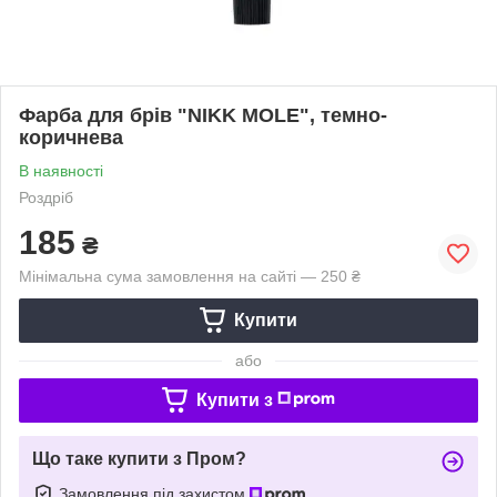
Фарба для брів "NIKK MOLE", темно-
коричнева
В наявності
Роздріб
185
₴
Мінімальна сума замовлення на сайті — 250 ₴
Купити
або
Купити з
Що таке купити з Пром?
Замовлення під захистом