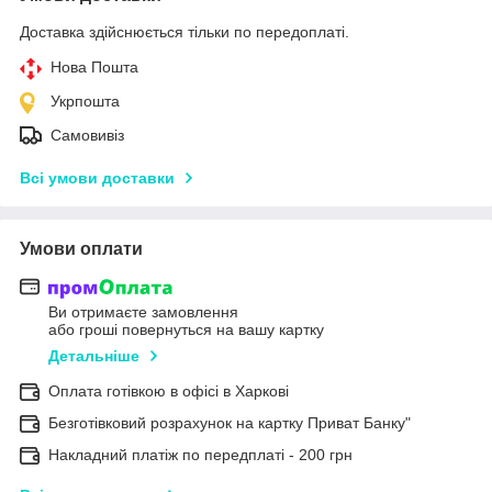
Доставка здійснюється тільки по передоплаті.
Нова Пошта
Укрпошта
Самовивіз
Всі умови доставки
Умови оплати
Ви отримаєте замовлення
або гроші повернуться на вашу картку
Детальніше
Оплата готівкою в офісі в Харкові
Безготівковий розрахунок на картку Приват Банку"
Накладний платіж по передплаті - 200 грн