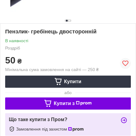
Пензлик- гребінець двосторонній
В наявності
Роздріб
50
₴
Мінімальна сума замовлення на сайті — 250 ₴
Купити
або
Купити з
Що таке купити з Пром?
Замовлення під захистом