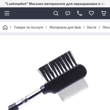
"Lashmarket" Магазин материалов для наращивания и лам
Товари та послуги
Матеріали для брів
Кисти
Пенз