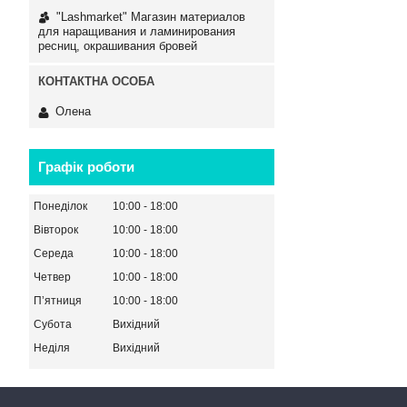
"Lashmarket" Магазин материалов
для наращивания и ламинирования
ресниц, окрашивания бровей
Олена
Графік роботи
Понеділок
10:00
18:00
Вівторок
10:00
18:00
Середа
10:00
18:00
Четвер
10:00
18:00
Пʼятниця
10:00
18:00
Субота
Вихідний
Неділя
Вихідний