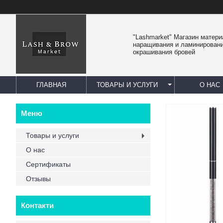
"Lashmarket" Магазин матер
наращивания и ламинировани
окрашивания бровей
ГЛАВНАЯ
ТОВАРЫ И УСЛУГИ
О НАС
Товары и услуги
О нас
Сертификаты
Отзывы
Контакти