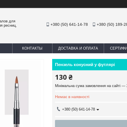
иалов для
+380 (50) 641-14-78
+380 (50) 189-2
я ресниц,
КОНТАКТЫ
ДОСТАВКА И ОПЛАТА
СЕРТИФ
Пензель конусний у футлярі
130 ₴
Мінімальна сума замовлення на сайті — 
Немає в наявності
+380 (50) 641-14-78