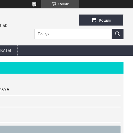
Кошик
Кошик
8-50
ИКАТЫ
250 ₴