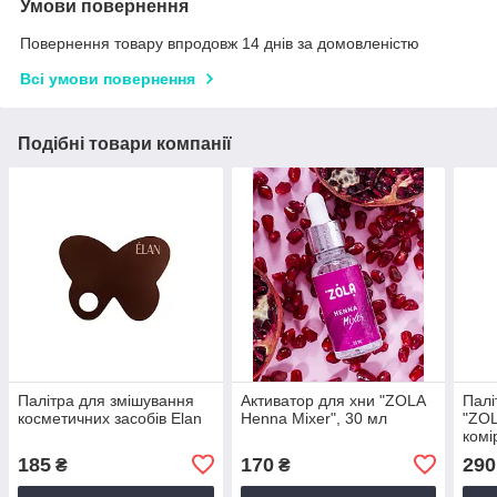
Умови повернення
Повернення товару впродовж 14 днів за домовленістю
Всі умови повернення
Подібні товари компанії
Палітра для змішування
Активатор для хни "ZOLA
Палі
косметичних засобів Elan
Henna Mixer", 30 мл
"ZOL
комі
185
170
290
₴
₴