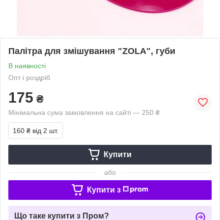
Палітра для змішування "ZOLA", губи
В наявності
Опт і роздріб
175
₴
Мінімальна сума замовлення на сайті — 250 ₴
160 ₴
від 2 шт.
Купити
або
Купити з
Що таке купити з Пром?