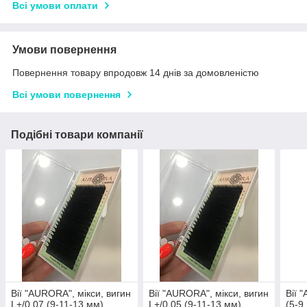
Всі умови оплати
Умови повернення
Повернення товару впродовж 14 днів за домовленістю
Всі умови повернення
Подібні товари компанії
Вії "AURORA", мікси, вигин
Вії "AURORA", мікси, вигин
Вії 
L+/0,07 (9-11-13 мм)
L+/0,05 (9-11-13 мм)
(5-9