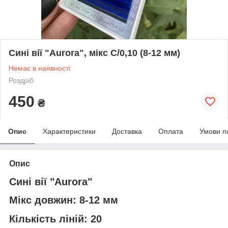
Сині вії "Aurora", мікс С/0,10 (8-12 мм)
Немає в наявності
Роздріб
450
₴
Опис
Характеристики
Доставка
Оплата
Умови п
Опис
Сині вії "Aurora"
Мікс довжин: 8-12 мм
Кількість ліній: 20