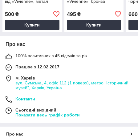
від «Vivienne», метал
«Vivienne», бронза
чор
500
495
660
₴
₴
Купити
Купити
Про нас
100% позитивних з 45 відгуків за рік
Працює з 12.02.2017
м. Харків
вул. Сумська, 4, офіс 112 (1 поверх), метро "Історичний
музей", Харків, Україна
Контакти
Сьогодні вихідний
Показати весь графік роботи
Про нас