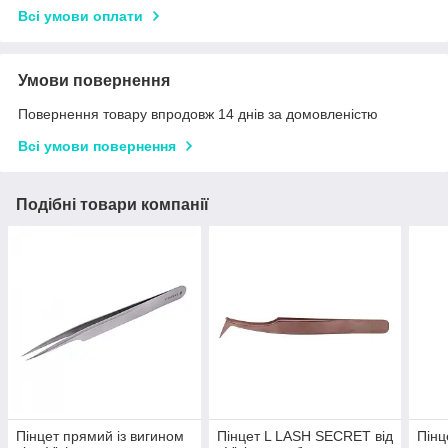
Всі умови оплати
Умови повернення
Повернення товару впродовж 14 днів за домовленістю
Всі умови повернення
Подібні товари компанії
Пінцет прямий із вигином
Пінцет L LASH SECRET від
Пінц