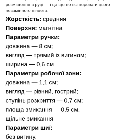
розміщення в руці — і це ще не всі переваги цього
незамінного пінцета.
Жорсткість:
средняя
Поверхня:
магнітна
Параметри ручки:
довжина — 8 см;
вигляд — прямий із вигином;
ширина — 0,6 см
Параметри робочої зони:
довжина — 1,1 см;
вигляд — рівний, гострий;
ступінь розкриття — 0,7 см;
площа змикання — 0,5 см,
щільне змикання
Параметри шиї:
без вигину,