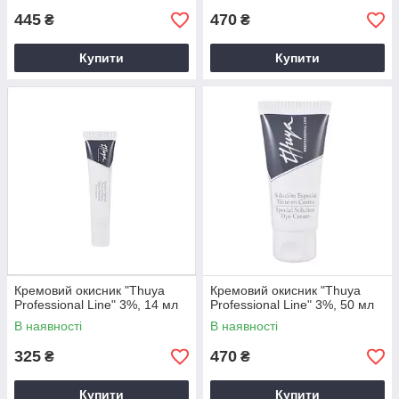
445
470
₴
₴
Купити
Купити
Кремовий окисник "Thuya
Кремовий окисник "Thuya
Professional Line" 3%, 14 мл
Professional Line" 3%, 50 мл
В наявності
В наявності
325
470
₴
₴
Купити
Купити