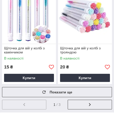
Щіточка для вій у колбі з
Щіточка для вій у колбі з
камінчиком
трояндою
В наявності
В наявності
15
20
₴
₴
Купити
Купити
Показати ще
1
/ 3