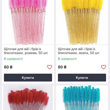
Щіточки для вій і брів із
Щіточки для вій і брів із
блискітками, рожева, 50 шт.
блискітками, жовта, 50 шт.
В наявності
В наявності
80
80
₴
₴
Купити
Купити