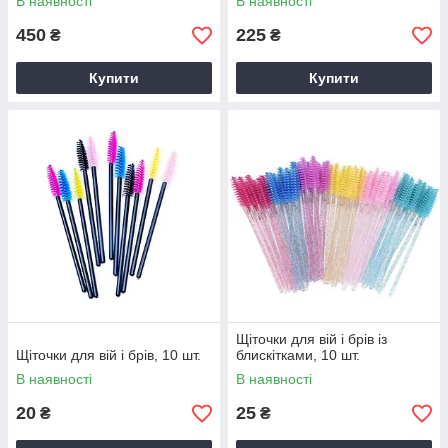
В наявності
В наявності
450
225
₴
₴
Купити
Купити
Щіточки для вій і брів із
Щіточки для вій і брів, 10 шт.
блискітками, 10 шт.
В наявності
В наявності
20
25
₴
₴