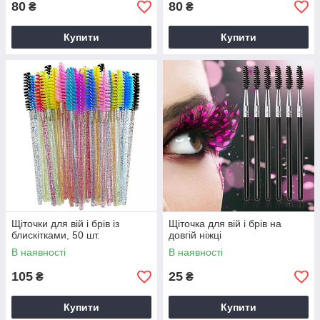
80
80
₴
₴
Купити
Купити
Щіточки для вій і брів із
Щіточка для вій і брів на
блискітками, 50 шт.
довгій ніжці
В наявності
В наявності
105
25
₴
₴
Купити
Купити