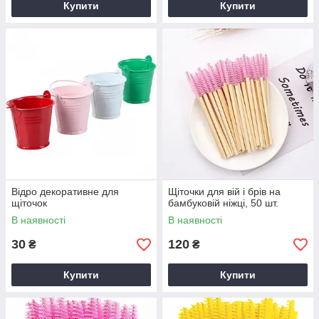
Купити
Купити
Відро декоративне для
Щіточки для вій і брів на
щіточок
бамбуковій ніжці, 50 шт.
В наявності
В наявності
30
120
₴
₴
Купити
Купити