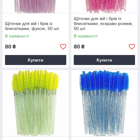
Щіточки для вій і брів із
Щіточки для вій і брів із
блискітками, яскраво-рожеві,
блискітками, фуксія, 50 шт.
50 шт.
В наявності
В наявності
80
80
₴
₴
Купити
Купити