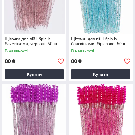
Щіточки для вій і брів із
Щіточки для вій і брів із
блискітками, червоні, 50 шт.
блискітками, бірюзова, 50 шт.
В наявності
В наявності
80
80
₴
₴
Купити
Купити