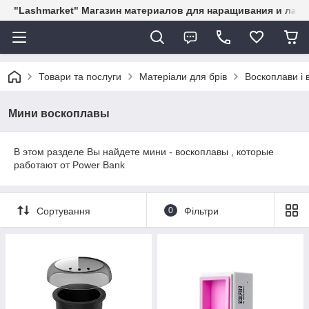
"Lashmarket" Магазин материалов для наращивания и лам
Товари та послуги
Матеріали для брів
Воскоплави і в
Мини воскоплавы
В этом разделе Вы найдете мини - воскоплавы , которые
работают от Power Bank
Сортування
0
Фільтри