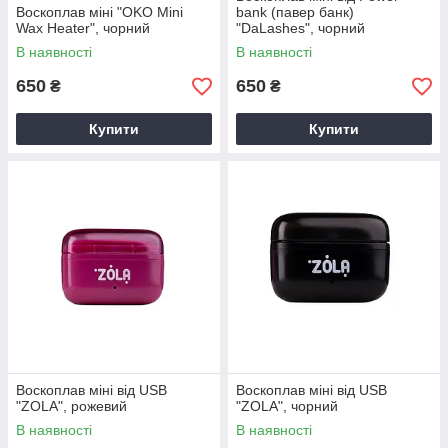
Воскоплав міні "OKO Mini
bank (павер банк)
Wax Heater", чорний
"DaLashes", чорний
В наявності
В наявності
650
650
₴
₴
Купити
Купити
Воскоплав міні від USB
Воскоплав міні від USB
"ZOLA", рожевий
"ZOLA", чорний
В наявності
В наявності