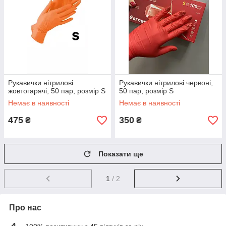
Рукавички нітрилові
Рукавички нітрилові червоні,
жовтогарячі, 50 пар, розмір S
50 пар, розмір S
Немає в наявності
Немає в наявності
475
350
₴
₴
Показати ще
1
/ 2
Про нас