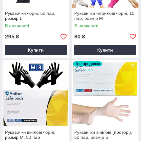
Рукавички чорні, 50 пар,
Рукавички нітрилові чорні, 10
розмір L
пар, розмір М
В наявності
В наявності
295
80
₴
₴
Купити
Купити
Топ продажів
Рукавички вінілові чорні,
Рукавички вінілові (прозорі),
розмір М, 50 пар
50 пар, розмір S