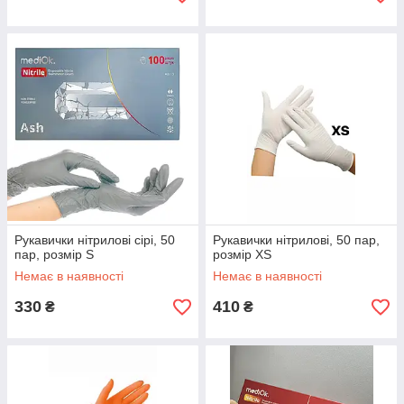
Рукавички нітрилові сірі, 50
Рукавички нітрилові, 50 пар,
пар, розмір S
розмір XS
Немає в наявності
Немає в наявності
330
410
₴
₴