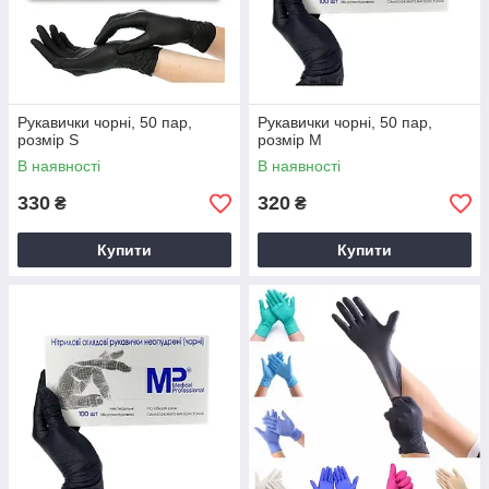
Рукавички чорні, 50 пар,
Рукавички чорні, 50 пар,
розмір S
розмір М
В наявності
В наявності
330
320
₴
₴
Купити
Купити