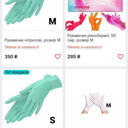
Рукавички різнобарвні, 50
Рукавички нітрилові, розмір М
пар, розмір М
Немає в наявності
Немає в наявності
350
285
₴
₴
Топ продажів