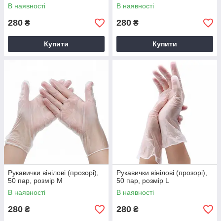
В наявності
В наявності
280
280
₴
₴
Купити
Купити
Рукавички вінілові (прозорі),
Рукавички вінілові (прозорі),
50 пар, розмір М
50 пар, розмір L
В наявності
В наявності
280
280
₴
₴