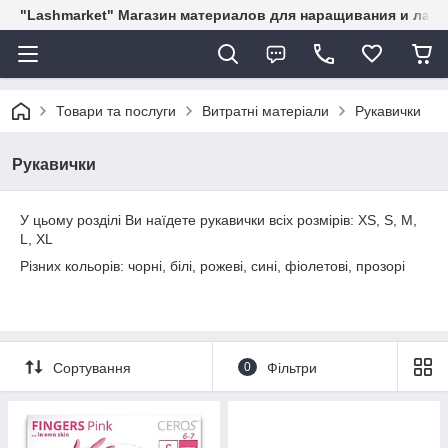
"Lashmarket" Магазин материалов для наращивания и лам
Товари та послуги
Витратні матеріали
Рукавички
Рукавички
У цьому розділі Ви наїдете рукавички всіх розмірів: XS, S, M,
L, XL
Різних кольорів: чорні, білі, рожеві, сині, фіолетові, прозорі
Сортування
0
Фільтри