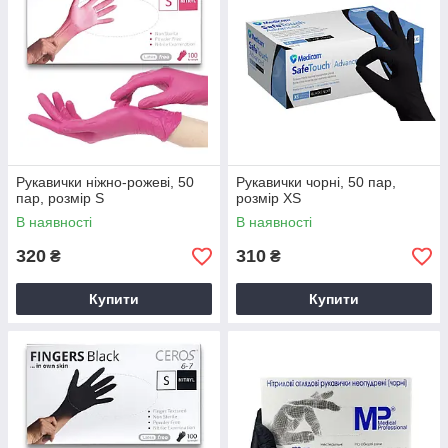
Рукавички ніжно-рожеві, 50
Рукавички чорні, 50 пар,
пар, розмір S
розмір XS
В наявності
В наявності
320
310
₴
₴
Купити
Купити