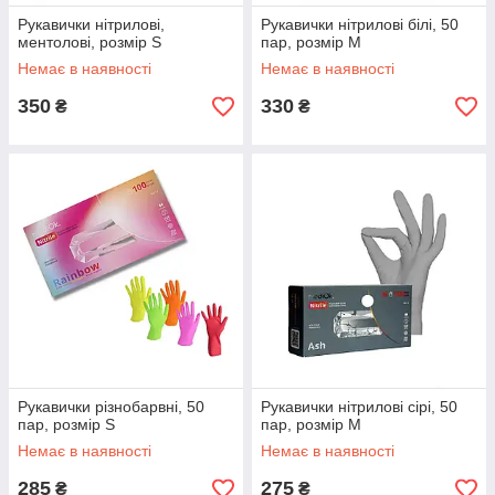
Рукавички нітрилові,
Рукавички нітрилові білі, 50
ментолові, розмір S
пар, розмір М
Немає в наявності
Немає в наявності
350
330
₴
₴
Рукавички різнобарвні, 50
Рукавички нітрилові сірі, 50
пар, розмір S
пар, розмір М
Немає в наявності
Немає в наявності
285
275
₴
₴