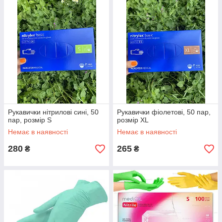
Рукавички нітрилові сині, 50
Рукавички фіолетові, 50 пар,
пар, розмір S
розмір XL
Немає в наявності
Немає в наявності
280
265
₴
₴